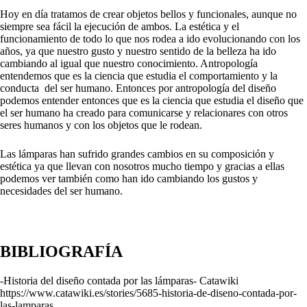
Hoy en día tratamos de crear objetos bellos y funcionales, aunque no
siempre sea fácil la ejecución de ambos. La estética y el
funcionamiento de todo lo que nos rodea a ido evolucionando con los
años, ya que nuestro gusto y nuestro sentido de la belleza ha ido
cambiando al igual que nuestro conocimiento. Antropología
entendemos que es la ciencia que estudia el comportamiento y la
conducta del ser humano. Entonces por antropología del diseño
podemos entender entonces que es la ciencia que estudia el diseño que
el ser humano ha creado para comunicarse y relacionares con otros
seres humanos y con los objetos que le rodean.
Las lámparas han sufrido grandes cambios en su composición y
estética ya que llevan con nosotros mucho tiempo y gracias a ellas
podemos ver también como han ido cambiando los gustos y
necesidades del ser humano.
BIBLIOGRAFÍA
-Historia del diseño contada por las lámparas- Catawiki
https://www.catawiki.es/stories/5685-historia-de-diseno-contada-por-
las-lamparas