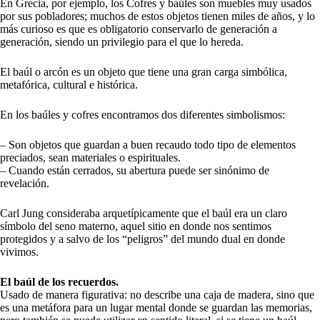
En Grecia, por ejemplo, los Cofres y baúles son muebles muy usados
por sus pobladores; muchos de estos objetos tienen miles de años, y lo
más curioso es que es obligatorio conservarlo de generación a
generación, siendo un privilegio para el que lo hereda.
El baúl o arcón es un objeto que tiene una gran carga simbólica,
metafórica, cultural e histórica.
En los baúles y cofres encontramos dos diferentes simbolismos:
– Son objetos que guardan a buen recaudo todo tipo de elementos
preciados, sean materiales o espirituales.
– Cuando están cerrados, su abertura puede ser sinónimo de
revelación.
Carl Jung consideraba arquetípicamente que el baúl era un claro
símbolo del seno materno, aquel sitio en donde nos sentimos
protegidos y a salvo de los “peligros” del mundo dual en donde
vivimos.
El baúl de los recuerdos.
Usado de manera figurativa: no describe una caja de madera, sino que
es una metáfora para un lugar mental donde se guardan las memorias,