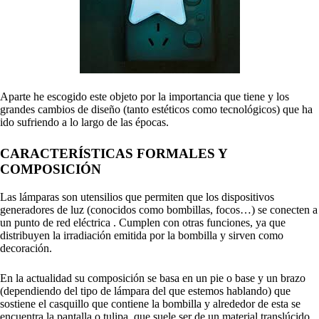
Aparte he escogido este objeto por la importancia que tiene y los
grandes cambios de diseño (tanto estéticos como tecnológicos) que ha
ido sufriendo a lo largo de las épocas.
CARACTERÍSTICAS FORMALES Y
COMPOSICIÓN
Las lámparas son utensilios que permiten que los dispositivos
generadores de luz (conocidos como bombillas, focos…) se conecten a
un punto de red eléctrica . Cumplen con otras funciones, ya que
distribuyen la irradiación emitida por la bombilla y sirven como
decoración.
En la actualidad su composición se basa en un pie o base y un brazo
(dependiendo del tipo de lámpara del que estemos hablando) que
sostiene el casquillo que contiene la bombilla y alrededor de esta se
encuentra la pantalla o tulipa, que suele ser de un material translúcido