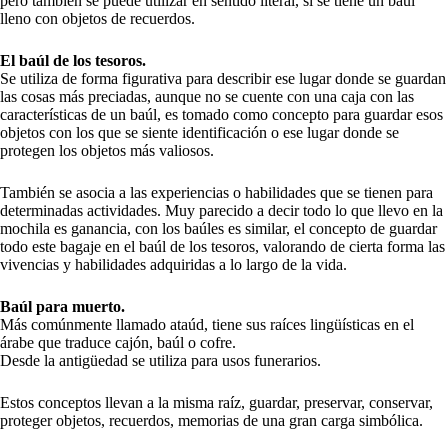
pero también se puede utilizar en sentido literal, si se tiene un baúl
lleno con objetos de recuerdos.
El baúl de los tesoros.
Se utiliza de forma figurativa para describir ese lugar donde se guardan
las cosas más preciadas, aunque no se cuente con una caja con las
características de un baúl, es tomado como concepto para guardar esos
objetos con los que se siente identificación o ese lugar donde se
protegen los objetos más valiosos.
También se asocia a las experiencias o habilidades que se tienen para
determinadas actividades. Muy parecido a decir todo lo que llevo en la
mochila es ganancia, con los baúles es similar, el concepto de guardar
todo este bagaje en el baúl de los tesoros, valorando de cierta forma las
vivencias y habilidades adquiridas a lo largo de la vida.
Baúl para muerto.
Más comúnmente llamado ataúd, tiene sus raíces lingüísticas en el
árabe que traduce cajón, baúl o cofre.
Desde la antigüedad se utiliza para usos funerarios.
Estos conceptos llevan a la misma raíz, guardar, preservar, conservar,
proteger objetos, recuerdos, memorias de una gran carga simbólica.