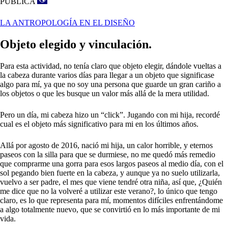
PÚBLICA
LA ANTROPOLOGÍA EN EL DISEÑO
Objeto elegido y vinculación.
Para esta actividad, no tenía claro que objeto elegir, dándole vueltas a
la cabeza durante varios días para llegar a un objeto que significase
algo para mí, ya que no soy una persona que guarde un gran cariño a
los objetos o que les busque un valor más allá de la mera utilidad.
Pero un día, mi cabeza hizo un “click”. Jugando con mi hija, recordé
cual es el objeto más significativo para mi en los últimos años.
Allá por agosto de 2016, nació mi hija, un calor horrible, y eternos
paseos con la silla para que se durmiese, no me quedó más remedio
que comprarme una gorra para esos largos paseos al medio día, con el
sol pegando bien fuerte en la cabeza, y aunque ya no suelo utilizarla,
vuelvo a ser padre, el mes que viene tendré otra niña, así que, ¿Quién
me dice que no la volveré a utilizar este verano?, lo único que tengo
claro, es lo que representa para mí, momentos difíciles enfrentándome
a algo totalmente nuevo, que se convirtió en lo más importante de mi
vida.