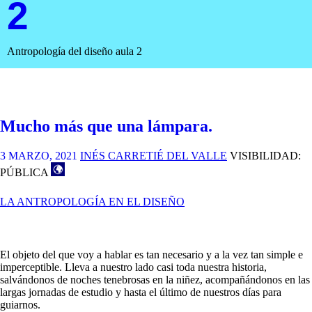
2
Antropología del diseño aula 2
Mucho más que una lámpara.
3 MARZO, 2021
INÉS CARRETIÉ DEL VALLE
VISIBILIDAD:
PÚBLICA
LA ANTROPOLOGÍA EN EL DISEÑO
El objeto del que voy a hablar es tan necesario y a la vez tan simple e
imperceptible. Lleva a nuestro lad
o casi toda nuestra historia,
salvándonos de noches tenebrosas en la niñez, acompañándonos en las
largas jornadas de estudio y hasta el último de nuestros días para
guiarnos.