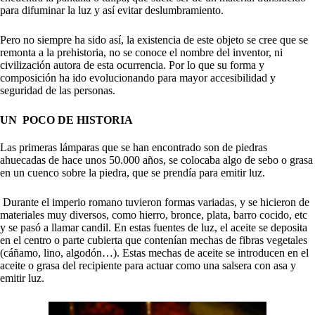
para difuminar la luz y así evitar deslumbramiento.
Pero no siempre ha sido así, la existencia de este objeto se cree que se
remonta a la prehistoria, no se conoce el nombre del inventor, ni
civilización autora de esta ocurrencia. Por lo que su forma y
composición ha ido evolucionando para mayor accesibilidad y
seguridad de las personas.
UN POCO DE HISTORIA
Las primeras lámparas que se han encontrado son de piedras
ahuecadas de hace unos 50.000 años, se colocaba algo de sebo o grasa
en un cuenco sobre la piedra, que se prendía para emitir luz.
Durante el imperio romano tuvieron formas variadas, y se hicieron de
materiales muy diversos, como hierro, bronce, plata, barro cocido, etc
y se pasó a llamar candil. En estas fuentes de luz, el aceite se deposita
en el centro o parte cubierta que contenían mechas de fibras vegetales
(cáñamo, lino, algodón…). Estas mechas de aceite se introducen en el
aceite o grasa del recipiente para actuar como una salsera con asa y
emitir luz.