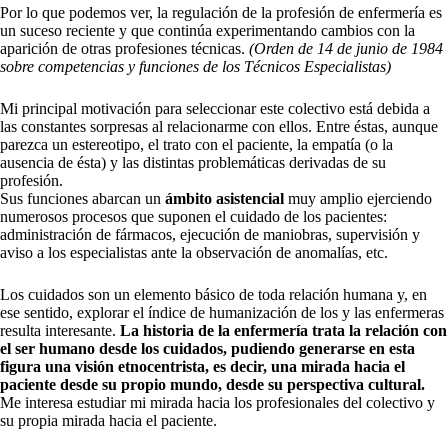
Por lo que podemos ver, la regulación de la profesión de enfermería es
un suceso reciente y que continúa experimentando cambios con la
aparición de otras profesiones técnicas.
(Orden de 14 de junio de 1984
sobre competencias y funciones de los Técnicos Especialistas)
Mi principal motivación para seleccionar este colectivo está debida a
las constantes sorpresas al relacionarme con ellos. Entre éstas, aunque
parezca un estereotipo, el trato con el paciente, la empatía (o la
ausencia de ésta) y las distintas problemáticas derivadas de su
profesión.
Sus funciones abarcan un
ámbito asistencial
muy amplio ejerciendo
numerosos procesos que suponen el cuidado de los pacientes:
administración de fármacos, ejecución de maniobras, supervisión y
aviso a los especialistas ante la observación de anomalías, etc.
Los cuidados son un elemento básico de toda relación humana y, en
ese sentido, explorar el índice de humanización de los y las enfermeras
resulta interesante.
La historia de la enfermería trata la relación con
el ser humano desde los cuidados, pudiendo generarse en esta
figura una visión etnocentrista, es decir, una mirada hacia el
paciente desde su propio mundo, desde su perspectiva cultural.
Me interesa estudiar mi mirada hacia los profesionales del colectivo y
su propia mirada hacia el paciente.