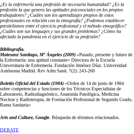
¿Es la enfermería una profesión de necesaria humanidad? ¿Es la
profesión la que genera las aptitudes psicosociales en los propios
trabajadores? ¿Cuáles son los aprendizajes propios de estos
profesionales en relación con la etnografía? ¿Podemos establecer
paralelismos entre el ejercicio profesional y el método etnográfico?
¿Cuáles son sus lenguajes y sus grandes problemas? ¿Cómo ha
afectado la pandemia en el ejercicio de su profesión?
Bibliografía.
Matesanz Santiago, Mº Ángeles (2009)
«
Pasado, presente y futuro de
la Enfermería: una aptitud constante» Directora de la Escuela
Universitaria de Enfermería. Fundación Jiménez Díaz. Universidad
Autónoma Madrid. Rev Adm Sanit. 7(2): 243-260
Boletín Oficial del Estado (1984)
«Orden de 14 de junio de 1984
sobre competencias y funciones de los Técnicos Especialistas de
Laboratorio, Radiodiagnóstico, Anatomía Patológica, Medicina
Nuclear y Radioterapia, de Formación Profesional de Segundo Grado,
Rama Sanitaria»
Arts and Culture,
Google
. Búsqueda de términos relacionados.
EN
DEBATE