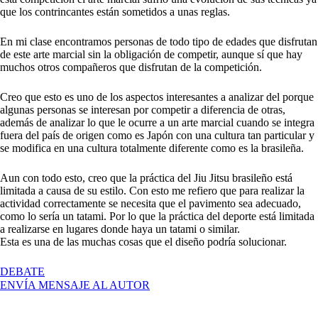
que los contrincantes están sometidos a unas reglas.
En mi clase encontramos personas de todo tipo de edades que disfrutan
de este arte marcial sin la obligación de competir, aunque sí que hay
muchos otros compañeros que disfrutan de la competición.
Creo que esto es uno de los aspectos interesantes a analizar del porque
algunas personas se interesan por competir a diferencia de otras,
además de analizar lo que le ocurre a un arte marcial cuando se integra
fuera del país de origen como es Japón con una cultura tan particular y
se modifica en una cultura totalmente diferente como es la brasileña.
Aun con todo esto, creo que la práctica del Jiu Jitsu brasileño está
limitada a causa de su estilo. Con esto me refiero que para realizar la
actividad correctamente se necesita que el pavimento sea adecuado,
como lo sería un tatami. Por lo que la práctica del deporte está limitada
a realizarse en lugares donde haya un tatami o similar.
Esta es una de las muchas cosas que el diseño podría solucionar.
EN
DEBATE
ABRIR
ENVÍA MENSAJE AL AUTOR
EL
DISEÑO