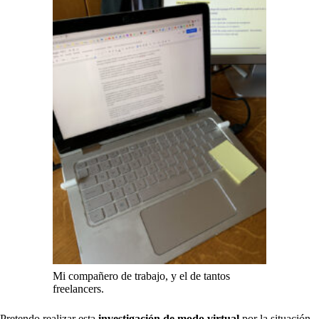
Mi compañero de trabajo, y el de tantos
freelancers.
Pretendo realizar esta
investigación de modo virtual
por la situación