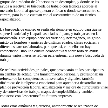
grupos de alrededor de 20 personas en desempleo, y donde se les
ayuda a reactivar su búsqueda de trabajo con técnicas acordes al
mercado laboral al que se quieran enfocar o donde se encuentre su
carrera, para lo que cuentan con el asesoramiento de un técnico
especializado.
La búsqueda de empleo es realizada siempre en equipo para que se
supere la soledad y la apatía asociadas al paro, y trabajar así en la
motivación. Este equipo debe ser variado y heterogéneo, un grupo
mixto de hombres y mujeres de distintas edades, clases sociales, y
diferentes carreras laborales, para que así, entre ellos no haya
competición, sino una cultura colaborativa y sobre todo de ayuda,
durante varios meses se reúnen para entrenar una nueva búsqueda de
trabajo.
Se realizan actividades grupales, que provocarán en los participantes
un cambio de actitud, una transformación personal y profesional; un
refuerzo de las competencias transversales y digitales, también
dinámicas de inteligencia emocional para aprender a desarrollar un
plan de proyección laboral, actualización y mejora de curriculums vitae
y de entrevistas de trabajo; mapas de empleabilidad y también
contactos con “esperemos” su futuras empresas.
Todas estas dinámica y ejercicios, anteriormente se realizaban de