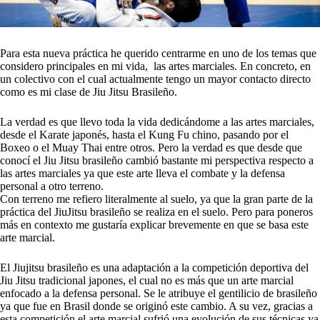
Para esta nueva práctica he querido centrarme en uno de los temas que
considero principales en mi vida, las artes marciales. En concreto, en
un colectivo con el cual actualmente tengo un mayor contacto directo
como es mi clase de Jiu Jitsu Brasileño.
La verdad es que llevo toda la vida dedicándome a las artes marciales,
desde el Karate japonés, hasta el Kung Fu chino, pasando por el
Boxeo o el Muay Thai entre otros. Pero la verdad es que desde que
conocí el Jiu Jitsu brasileño cambió bastante mi perspectiva respecto a
las artes marciales ya que este arte lleva el combate y la defensa
personal a otro terreno.
Con terreno me refiero literalmente al suelo, ya que la gran parte de la
práctica del JiuJitsu brasileño se realiza en el suelo. Pero para poneros
más en contexto me gustaría explicar brevemente en que se basa este
arte marcial.
El Jiujitsu brasileño es una adaptación a la competición deportiva del
Jiu Jitsu tradicional japones, el cual no es más que un arte marcial
enfocado a la defensa personal. Se le atribuye el gentilicio de brasileño
ya que fue en Brasil donde se originó este cambio. A su vez, gracias a
esta competición el arte marcial sufrió una evolución de sus técnicas ya