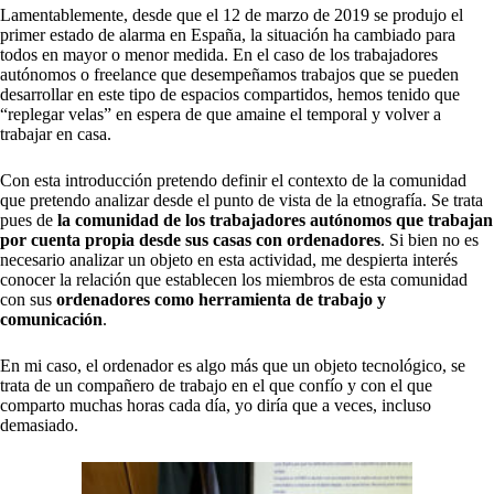
Lamentablemente, desde que el 12 de marzo de 2019 se produjo el
primer estado de alarma en España, la situación ha cambiado para
todos en mayor o menor medida. En el caso de los trabajadores
autónomos o freelance que desempeñamos trabajos que se pueden
desarrollar en este tipo de espacios compartidos, hemos tenido que
“replegar velas” en espera de que amaine el temporal y volver a
trabajar en casa.
Con esta introducción pretendo definir el contexto de la comunidad
que pretendo analizar desde el punto de vista de la etnografía. Se trata
pues de
la comunidad de los trabajadores autónomos que trabajan
por cuenta propia desde sus casas con ordenadores
. Si bien no es
necesario analizar un objeto en esta actividad, me despierta interés
conocer la relación que establecen los miembros de esta comunidad
con sus
ordenadores como herramienta de trabajo y
comunicación
.
En mi caso, el ordenador es algo más que un objeto tecnológico, se
trata de un compañero de trabajo en el que confío y con el que
comparto muchas horas cada día, yo diría que a veces, incluso
demasiado.