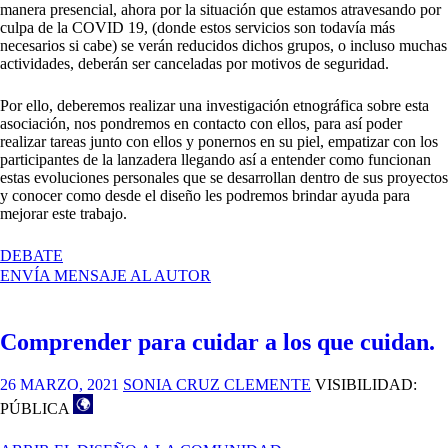
manera presencial, ahora por la situación que estamos atravesando por
culpa de la COVID 19, (donde estos servicios son todavía más
necesarios si cabe) se verán reducidos dichos grupos, o incluso muchas
actividades, deberán ser canceladas por motivos de seguridad.
Por ello, deberemos realizar una investigación etnográfica sobre esta
asociación, nos pondremos en contacto con ellos, para así poder
realizar tareas junto con ellos y ponernos en su piel, empatizar con los
participantes de la lanzadera llegando así a entender como funcionan
estas evoluciones personales que se desarrollan dentro de sus proyectos
y conocer como desde el diseño les podremos brindar ayuda para
mejorar este trabajo.
EN
DEBATE
LANZADOS
ENVÍA MENSAJE AL AUTOR
AL
EMPLEO
Comprender para cuidar a los que cuidan.
26 MARZO, 2021
SONIA CRUZ CLEMENTE
VISIBILIDAD:
PÚBLICA