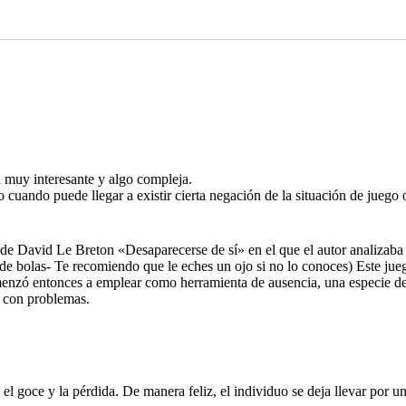
muy interesante y algo compleja.
cuando puede llegar a existir cierta negación de la situación de juego 
o de David Le Breton «Desaparecerse de sí» en el que el autor analizab
a de bolas- Te recomiendo que le eches un ojo si no lo conoces) Este ju
menzó entonces a emplear como herramienta de ausencia, una especie de a
os con problemas.
 el goce y la pérdida. De manera feliz, el individuo se deja llevar por 