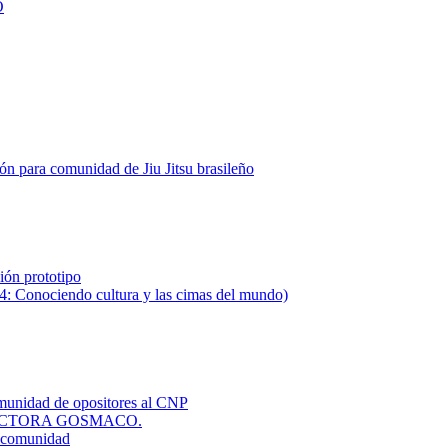
O
ón para comunidad de Jiu Jitsu brasileño
ión prototipo
e4: Conociendo cultura y las cimas del mundo)
munidad de opositores al CNP
ECTORA GOSMACO.
a comunidad