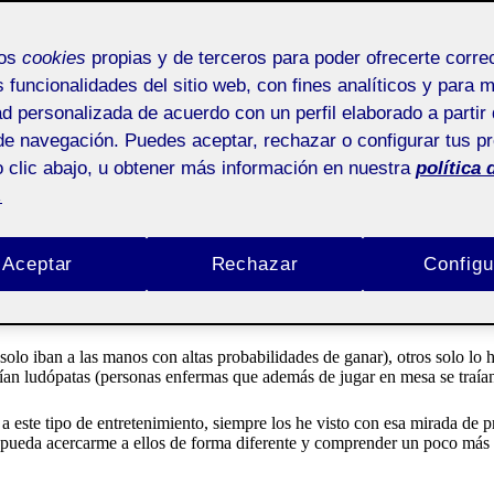
R
mos
cookies
propias y de terceros para poder ofrecerte corr
s funcionalidades del sitio web, con fines analíticos y para 
ad personalizada de acuerdo con un perfil elaborado a partir 
de navegación. Puedes aceptar, rechazar o configurar tus p
rcarnos a él bajo la mirada de un etnógrafo.
 clic abajo, u obtener más información en nuestra
política 
.
bido a la pandemia y a las limitaciones que ello conlleva, intente busca
.
Aceptar
Rechazar
Configu
abajando alrededor de un año como croupier de póker. Me ha parecido int
n apuestas. Cuando me sentaba a la mesa y veía la facilidad que tenían 
lo iban a las manos con altas probabilidades de ganar), otros solo lo 
ían ludópatas (personas enfermas que además de jugar en mesa se traían
a este tipo de entretenimiento, siempre los he visto con esa mirada de p
jo pueda acercarme a ellos de forma diferente y comprender un poco más 