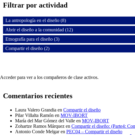
Filtrar por actividad
La antropología en el diseño (8)
Abrir el diseño a la comunidad (12)
Etnografía para el diseño (3)
Compartir el diseño (2)
Acceder para ver a los compañeros de clase activos.
Comentarios recientes
Laura Valero Grandia
en
Compartir el diseño
Pilar Villalta Ramón
en
MOV-IBORT
María del Mar Gómez del Valle
en
MOV-IBORT
Zohartze Ramos Márquez
en
Compartir el diseño: (Parte4: Co
Antonio Conde Melgar
en
PEC04 – Compartir el diseño