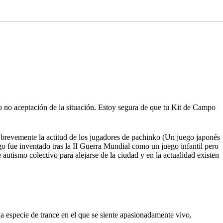
o no aceptación de la situación. Estoy segura de que tu Kit de Campo
a brevemente la actitud de los jugadores de pachinko (Un juego japonés
ego fue inventado tras la II Guerra Mundial como un juego infantil pero
utismo colectivo para alejarse de la ciudad y en la actualidad existen
una especie de trance en el que se siente apasionadamente vivo,