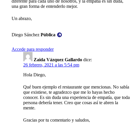
diferente para cada uno de nosotros, y la empatía es sin duda,
una gran forma de entenderlo mejor.
Un abrazo,
Visibilidad:
Diego Sánchez
Pública
Accede para responder
Zaida Vázquez Gallardo
dice:
26 febrero, 2021 a las 5:54 pm
Hola Diego,
Qué buen ejemplo el restaurante que mencionas. No sabía
que existiese, te agradezco que me lo hayas hecho
conocer. Es sin duda una experiencia de empatía, que toda
persona debería tener. Creo que cosas así te abren la
mente.
Gracias por tu comentario y saludos,