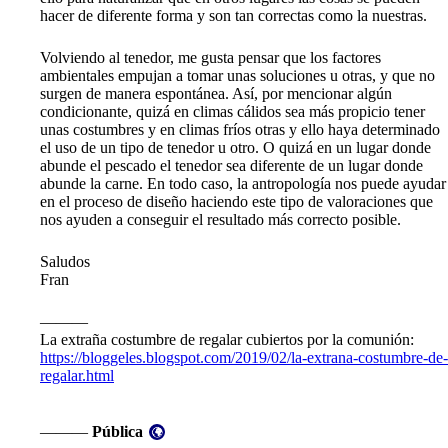
hacer de diferente forma y son tan correctas como la nuestras.
Volviendo al tenedor, me gusta pensar que los factores
ambientales empujan a tomar unas soluciones u otras, y que no
surgen de manera espontánea. Así, por mencionar algún
condicionante, quizá en climas cálidos sea más propicio tener
unas costumbres y en climas fríos otras y ello haya determinado
el uso de un tipo de tenedor u otro. O quizá en un lugar donde
abunde el pescado el tenedor sea diferente de un lugar donde
abunde la carne. En todo caso, la antropología nos puede ayudar
en el proceso de diseño haciendo este tipo de valoraciones que
nos ayuden a conseguir el resultado más correcto posible.
Saludos
Fran
———
La extraña costumbre de regalar cubiertos por la comunión:
https://bloggeles.blogspot.com/2019/02/la-extrana-costumbre-de-
regalar.html
Visibilidad:
———
Pública