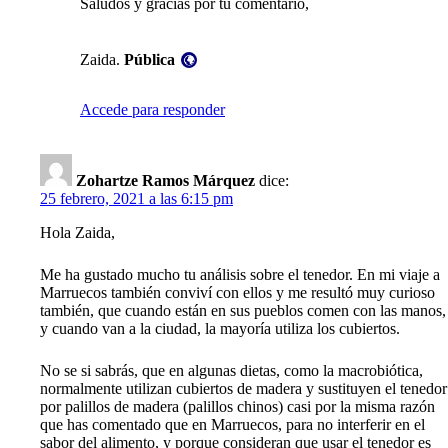
Saludos y gracias por tu comentario,
Visibilidad:
Zaida.
Pública
Accede para responder
Zohartze Ramos Márquez
dice:
25 febrero, 2021 a las 6:15 pm
Hola Zaida,
Me ha gustado mucho tu análisis sobre el tenedor. En mi viaje a
Marruecos también conviví con ellos y me resultó muy curioso
también, que cuando están en sus pueblos comen con las manos,
y cuando van a la ciudad, la mayoría utiliza los cubiertos.
No se si sabrás, que en algunas dietas, como la macrobiótica,
normalmente utilizan cubiertos de madera y sustituyen el tenedor
por palillos de madera (palillos chinos) casi por la misma razón
que has comentado que en Marruecos, para no interferir en el
sabor del alimento, y porque consideran que usar el tenedor es