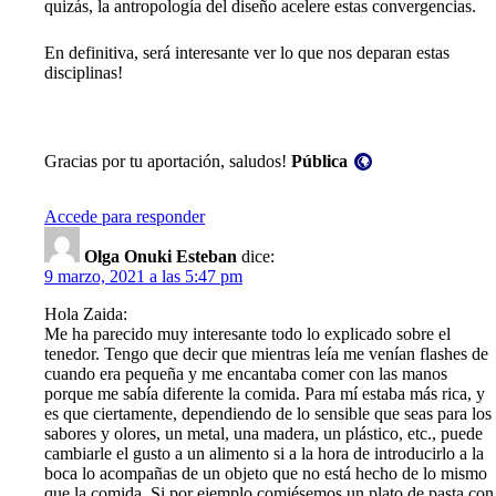
quizás, la antropología del diseño acelere estas convergencias.
En definitiva, será interesante ver lo que nos deparan estas
disciplinas!
Visibilidad:
Gracias por tu aportación, saludos!
Pública
Accede para responder
Olga Onuki Esteban
dice:
9 marzo, 2021 a las 5:47 pm
Hola Zaida:
Me ha parecido muy interesante todo lo explicado sobre el
tenedor. Tengo que decir que mientras leía me venían flashes de
cuando era pequeña y me encantaba comer con las manos
porque me sabía diferente la comida. Para mí estaba más rica, y
es que ciertamente, dependiendo de lo sensible que seas para los
sabores y olores, un metal, una madera, un plástico, etc., puede
cambiarle el gusto a un alimento si a la hora de introducirlo a la
boca lo acompañas de un objeto que no está hecho de lo mismo
que la comida. Si por ejemplo comiésemos un plato de pasta con