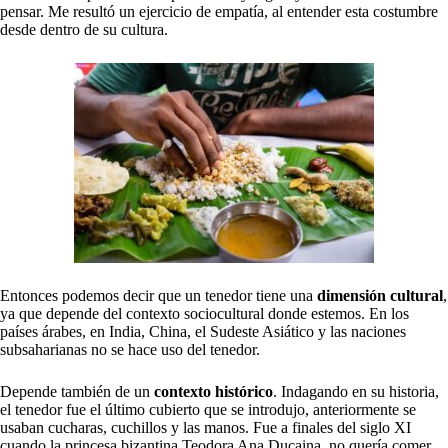
pensar. Me resultó un ejercicio de empatía, al entender esta costumbre
desde dentro de su cultura.
Entonces podemos decir que un tenedor tiene una
dimensión cultural
,
ya que depende del contexto sociocultural donde estemos. En los
países árabes, en India, China, el Sudeste Asiático y las naciones
subsaharianas no se hace uso del tenedor.
Depende también de un
contexto histórico
. Indagando en su historia,
el tenedor fue el último cubierto que se introdujo, anteriormente se
usaban cucharas, cuchillos y las manos. Fue a finales del siglo XI
cuando la princesa bizantina Teodora Ana Ducaina, no quería comer