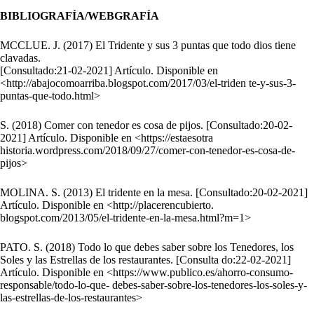
BIBLIOGRAFÍA/WEBGRAFÍA
MCCLUE. J. (2017) El Tridente y sus 3 puntas que todo dios tiene
clavadas.
[Consultado:21-02-2021] Artículo. Disponible en
<http://abajocomoarriba.blogspot.com/2017/03/el-triden te-y-sus-3-
puntas-que-todo.html>
S. (2018) Comer con tenedor es cosa de pijos. [Consultado:20-02-
2021] Artículo. Disponible en <https://estaesotra
historia.wordpress.com/2018/09/27/comer-con-tenedor-es-cosa-de-
pijos>
MOLINA. S. (2013) El tridente en la mesa. [Consultado:20-02-2021]
Artículo. Disponible en <http://placerencubierto.
blogspot.com/2013/05/el-tridente-en-la-mesa.html?m=1>
PATO. S. (2018) Todo lo que debes saber sobre los Tenedores, los
Soles y las Estrellas de los restaurantes. [Consulta do:22-02-2021]
Artículo. Disponible en <https://www.publico.es/ahorro-consumo-
responsable/todo-lo-que- debes-saber-sobre-los-tenedores-los-soles-y-
las-estrellas-de-los-restaurantes>