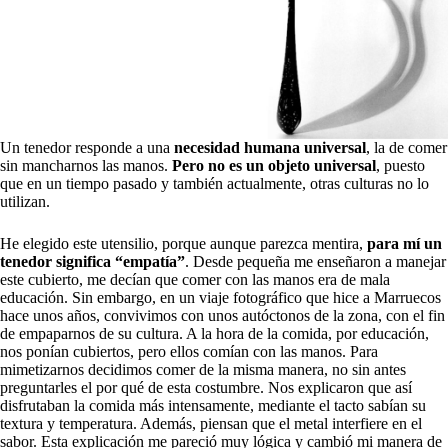
Un tenedor responde a una
necesidad humana universal
, la de comer
sin mancharnos las manos.
Pero no es un objeto universal
, puesto
que en un tiempo pasado y también actualmente, otras culturas no lo
utilizan.
He elegido este utensilio, porque aunque parezca mentira,
para mí un
tenedor significa “empatía”
. Desde pequeña me enseñaron a manejar
este cubierto, me decían que comer con las manos era de mala
educación. Sin embargo, en un viaje fotográfico que hice a Marruecos
hace unos años, convivimos con unos autóctonos de la zona, con el fin
de empaparnos de su cultura. A la hora de la comida, por educación,
nos ponían cubiertos, pero ellos comían con las manos. Para
mimetizarnos decidimos comer de la misma manera, no sin antes
preguntarles el por qué de esta costumbre. Nos explicaron que así
disfrutaban la comida más intensamente, mediante el tacto sabían su
textura y temperatura. Además, piensan que el metal interfiere en el
sabor. Esta explicación me pareció muy lógica y cambió mi manera de