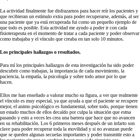
La actividad finalmente fue disfrazarnos para hacer reír los pacientes y
que recibieran un estímulo extra para poder recuperarse, además, al ser
una paciente que ya está recuperada fui como un pequeño ejemplo de
que todo es posible. Esta actividad me ayudo a poder ir con cada
fisioterapeuta en el momento de tratar a cada paciente y poder observar
como trabajaba y el vínculo que creaba en tan solo 10 minutos.
Los principales hallazgos o resultados.
Para mí los principales hallazgos de esta investigación ha sido poder
descubrir como trabajan, la importancia de cada movimiento, la
paciencia, la empatía, la psicología y sobre todo amor por lo que
hacen.
Ellos me han enseñado a valorar mucho su figura, a ver que realmente
el vínculo es muy especial, ya que ayuda a que el paciente se recupere
mejor, el animo psicológico es fundamental, sobre todo, porque tienen
un estado muchos de ellos decaído por culpa la situación que estna
pasando y esto a veces les crea una barrera que hace que no avancen
en su rehabilitación. Los 6 primeros meses después de un infarto son
clave para poder recuperar toda la movilidad y si no avanzan puede
que se queden algunas secuelas importantes y poder transmitir esto a