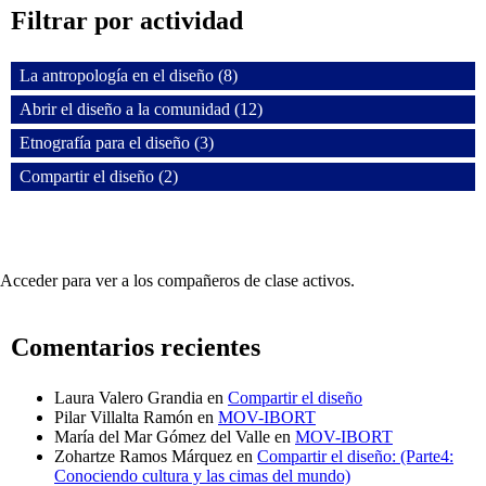
Filtrar por actividad
La antropología en el diseño (8)
Abrir el diseño a la comunidad (12)
Etnografía para el diseño (3)
Compartir el diseño (2)
Acceder para ver a los compañeros de clase activos.
Comentarios recientes
Laura Valero Grandia
en
Compartir el diseño
Pilar Villalta Ramón
en
MOV-IBORT
María del Mar Gómez del Valle
en
MOV-IBORT
Zohartze Ramos Márquez
en
Compartir el diseño: (Parte4:
Conociendo cultura y las cimas del mundo)