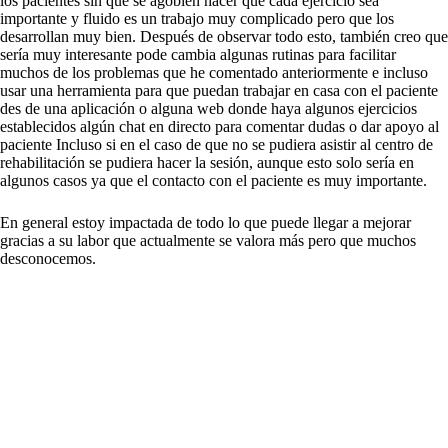
los pacientes sin que se agobien hacer que cada ejercicio sea
importante y fluido es un trabajo muy complicado pero que los
desarrollan muy bien. Después de observar todo esto, también creo que
sería muy interesante pode cambia algunas rutinas para facilitar
muchos de los problemas que he comentado anteriormente e incluso
usar una herramienta para que puedan trabajar en casa con el paciente
des de una aplicación o alguna web donde haya algunos ejercicios
establecidos algún chat en directo para comentar dudas o dar apoyo al
paciente Incluso si en el caso de que no se pudiera asistir al centro de
rehabilitación se pudiera hacer la sesión, aunque esto solo sería en
algunos casos ya que el contacto con el paciente es muy importante.
En general estoy impactada de todo lo que puede llegar a mejorar
gracias a su labor que actualmente se valora más pero que muchos
desconocemos.