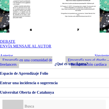
EN
DEBATE
ETNOGRAFÍA
ENVÍA MENSAJE AL AUTOR
PARA
EL
Navegación
Entrada
Siguiente
Anterior
Siguiente
DISEÑO
Anterior
Entrada
Etnografía en una comunidad de
Etnografía para el diseño –
de
¿Qué es una Ágora?
freelancers
Rehabilitación cardíaca
entradas
Espacio de Aprendizaje Folio
Entrar una incidencia o sugerencia
Universitat Oberta de Catalunya
Buscar: