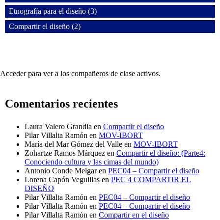
Etnografía para el diseño (3)
Compartir el diseño (2)
Acceder para ver a los compañeros de clase activos.
Comentarios recientes
Laura Valero Grandia
en
Compartir el diseño
Pilar Villalta Ramón
en
MOV-IBORT
María del Mar Gómez del Valle
en
MOV-IBORT
Zohartze Ramos Márquez
en
Compartir el diseño: (Parte4:
Conociendo cultura y las cimas del mundo)
Antonio Conde Melgar
en
PEC04 – Compartir el diseño
Lorena Capón Veguillas
en
PEC 4 COMPARTIR EL
DISEÑO
Pilar Villalta Ramón
en
PEC04 – Compartir el diseño
Pilar Villalta Ramón
en
PEC04 – Compartir el diseño
Pilar Villalta Ramón
en
Compartir en el diseño